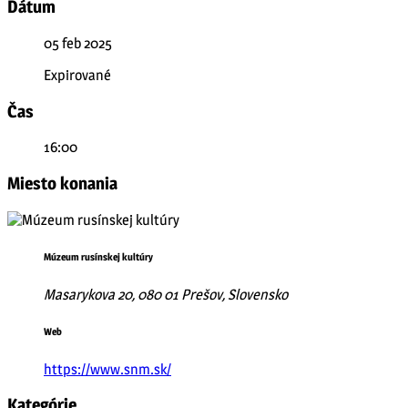
Dátum
05 feb 2025
Expirované
Čas
16:00
Miesto konania
Múzeum rusínskej kultúry
Masarykova 20, 080 01 Prešov, Slovensko
Web
https://www.snm.sk/
Kategórie