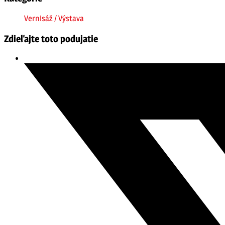
Vernisáž / Výstava
Zdieľajte toto podujatie