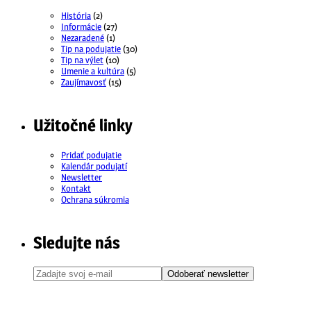
História
(2)
Informácie
(27)
Nezaradené
(1)
Tip na podujatie
(30)
Tip na výlet
(10)
Umenie a kultúra
(5)
Zaujímavosť
(15)
Užitočné linky
Pridať podujatie
Kalendár podujatí
Newsletter
Kontakt
Ochrana súkromia
Sledujte nás
Odoberať newsletter