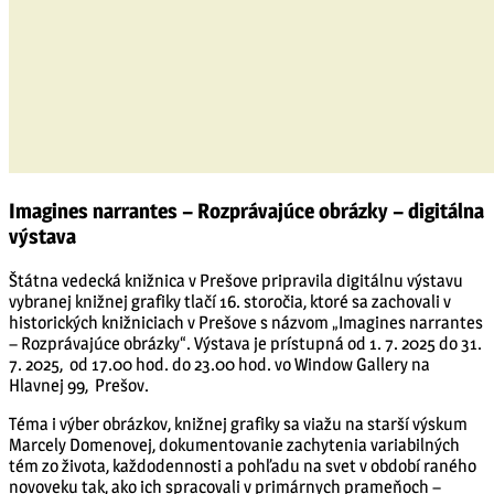
Imagines narrantes – Rozprávajúce obrázky – digitálna
výstava
Štátna vedecká knižnica v Prešove pripravila digitálnu výstavu
vybranej knižnej grafiky tlačí 16. storočia, ktoré sa zachovali v
historických knižniciach v Prešove s názvom „Imagines narrantes
– Rozprávajúce obrázky“. Výstava je prístupná od 1. 7. 2025 do 31.
7. 2025, od 17.00 hod. do 23.00 hod. vo Window Gallery na
Hlavnej 99, Prešov.
Téma i výber obrázkov, knižnej grafiky sa viažu na starší výskum
Marcely Domenovej, dokumentovanie zachytenia variabilných
tém zo života, každodennosti a pohľadu na svet v období raného
novoveku tak, ako ich spracovali v primárnych prameňoch –