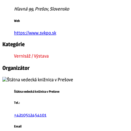
Hlavná 99, Prešov, Slovensko
Web
https://www.svkpo.sk
Kategórie
Vernisáž / Výstava
Organizátor
Štátna vedecká knižnica v Prešove
Tel.:
+4210512454101
Email