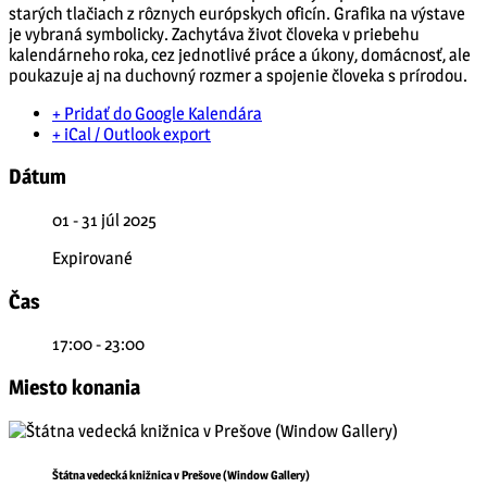
starých tlačiach z rôznych európskych oficín. Grafika na výstave
je vybraná symbolicky. Zachytáva život človeka v priebehu
kalendárneho roka, cez jednotlivé práce a úkony, domácnosť, ale
poukazuje aj na duchovný rozmer a spojenie človeka s prírodou.
+ Pridať do Google Kalendára
+ iCal / Outlook export
Dátum
01 - 31 júl 2025
Expirované
Čas
17:00 - 23:00
Miesto konania
Štátna vedecká knižnica v Prešove (Window Gallery)