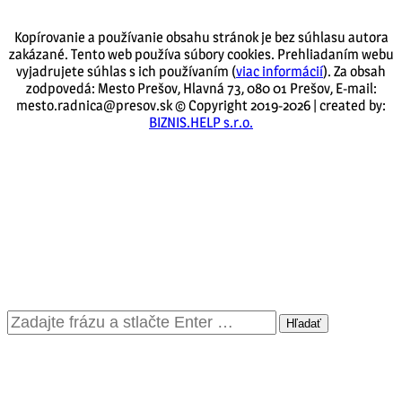
Kopírovanie a používanie obsahu stránok je bez súhlasu autora
zakázané. Tento web používa súbory cookies. Prehliadaním webu
vyjadrujete súhlas s ich používaním (
viac informácií
). Za obsah
zodpovedá: Mesto Prešov, Hlavná 73, 080 01 Prešov, E-mail:
mesto.radnica@presov.sk © Copyright 2019-2026 | created by:
BIZNIS.HELP s.r.o.