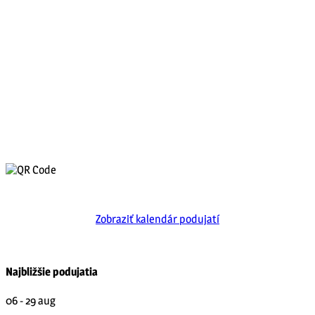
Zobraziť kalendár podujatí
Najbližšie podujatia
06 - 29
aug