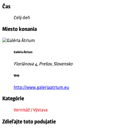
Čas
Celý deň
Miesto konania
Galéria Átrium
Floriánova 4, Prešov, Slovensko
Web
http://www.galeriaatrium.eu
Kategórie
Vernisáž / Výstava
Zdieľajte toto podujatie