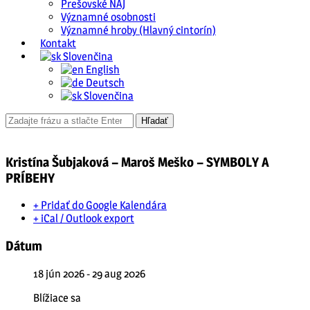
Prešovské NAJ
Významné osobnosti
Významné hroby (Hlavný cintorín)
Kontakt
Slovenčina
English
Deutsch
Slovenčina
Kristína Šubjaková – Maroš Meško – SYMBOLY A
PRÍBEHY
+ Pridať do Google Kalendára
+ iCal / Outlook export
Dátum
18 jún 2026
- 29 aug 2026
Blížiace sa