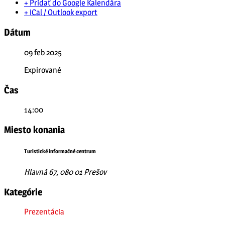
+ Pridať do Google Kalendára
+ iCal / Outlook export
Dátum
09 feb 2025
Expirované
Čas
14:00
Miesto konania
Turistické informačné centrum
Hlavná 67, 080 01 Prešov
Kategórie
Prezentácia