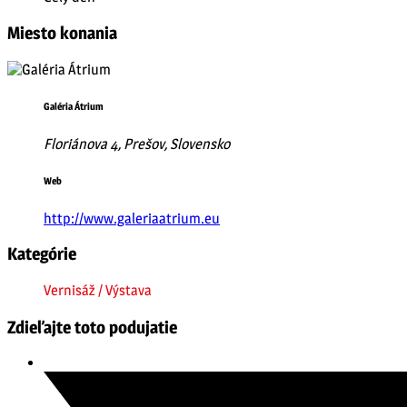
Miesto konania
Galéria Átrium
Floriánova 4, Prešov, Slovensko
Web
http://www.galeriaatrium.eu
Kategórie
Vernisáž / Výstava
Zdieľajte toto podujatie