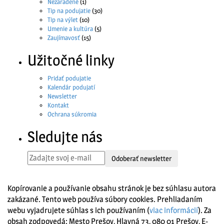
Nezaradené
(1)
Tip na podujatie
(30)
Tip na výlet
(10)
Umenie a kultúra
(5)
Zaujímavosť
(15)
Užitočné linky
Pridať podujatie
Kalendár podujatí
Newsletter
Kontakt
Ochrana súkromia
Sledujte nás
Odoberať newsletter
Kopírovanie a používanie obsahu stránok je bez súhlasu autora
zakázané. Tento web používa súbory cookies. Prehliadaním
webu vyjadrujete súhlas s ich používaním (
viac informácií
). Za
obsah zodpovedá: Mesto Prešov, Hlavná 73, 080 01 Prešov, E-