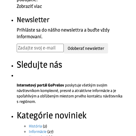
Zobraziť viac
Newsletter
Prihláste sa do nášho newslettra a buďte vždy
informovaní.
Odoberať newsletter
Sledujte nás
Internetový portál GoPrešov
poskytuje všetkým svojim
návštevníkom komplexné, presné a atraktívne informácie a je
spoľahlivým a obľúbeným miestom prvého kontaktu návštevníka
s regiónom.
Kategórie noviniek
História
(2)
Informácie
(27)