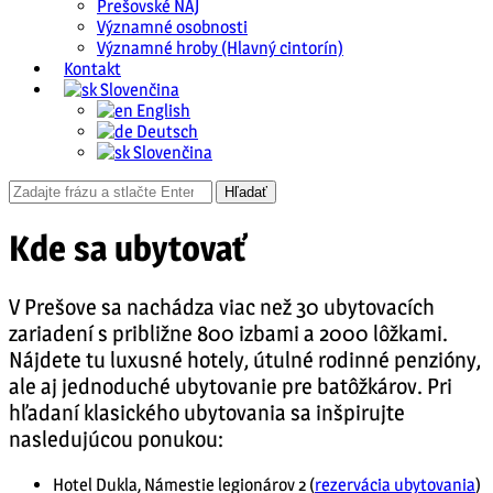
Prešovské NAJ
Významné osobnosti
Významné hroby (Hlavný cintorín)
Kontakt
Slovenčina
English
Deutsch
Slovenčina
Kde sa ubytovať
V Prešove sa nachádza viac než 30 ubytovacích
zariadení s približne 800 izbami a 2000 lôžkami.
Nájdete tu luxusné hotely, útulné rodinné penzióny,
ale aj jednoduché ubytovanie pre batôžkárov. Pri
hľadaní klasického ubytovania sa inšpirujte
nasledujúcou ponukou:
Hotel Dukla, Námestie legionárov 2 (
rezervácia ubytovania
)