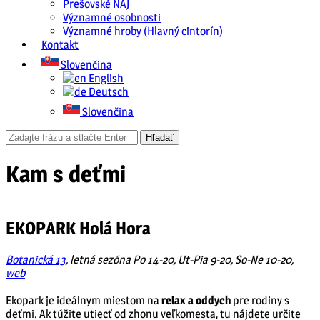
Prešovské NAJ
Významné osobnosti
Významné hroby (Hlavný cintorín)
Kontakt
Slovenčina
English
Deutsch
Slovenčina
Kam s deťmi
EKOPARK Holá Hora
Botanická 13
, letná sezóna Po 14-20, Ut-Pia 9-20, So-Ne 10-20,
web
Ekopark je ideálnym miestom na
relax a oddych
pre rodiny s
deťmi. Ak túžite utiecť od zhonu veľkomesta, tu nájdete určite