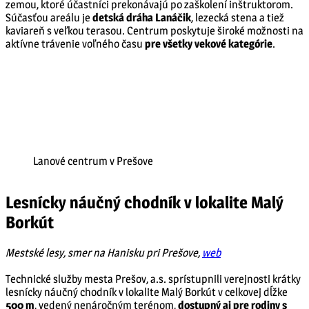
zemou, ktoré účastníci prekonávajú po zaškolení inštruktorom.
Súčasťou areálu je
detská dráha Lanáčik
, lezecká stena a tiež
kaviareň s veľkou terasou. Centrum poskytuje široké možnosti na
aktívne trávenie voľného času
pre všetky vekové kategórie
.
Lanové centrum v Prešove
Lesnícky náučný chodník v lokalite Malý
Borkút
Mestské lesy, smer na Hanisku pri Prešove,
web
Technické služby mesta Prešov, a.s. sprístupnili verejnosti krátky
lesnícky náučný chodník v lokalite Malý Borkút v celkovej dĺžke
500 m
, vedený nenáročným terénom,
dostupný aj pre rodiny s