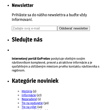
Newsletter
Prihláste sa do nášho newslettra a buďte vždy
informovaní.
Odoberať newsletter
Sledujte nás
Internetový portál GoPrešov
poskytuje všetkým svojim
návštevníkom komplexné, presné a atraktívne informácie a je
spoľahlivým a obľúbeným miestom prvého kontaktu návštevníka s
regiónom.
Kategórie noviniek
História
(2)
Informácie
(27)
Nezaradené
(1)
Tip na podujatie
(30)
Tip na výlet
(10)