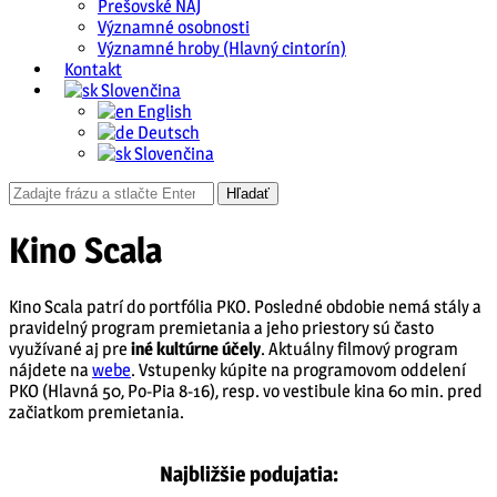
Prešovské NAJ
Významné osobnosti
Významné hroby (Hlavný cintorín)
Kontakt
Slovenčina
English
Deutsch
Slovenčina
Kino Scala
Kino Scala patrí do portfólia PKO. Posledné obdobie nemá stály a
pravidelný program premietania a jeho priestory sú často
využívané aj pre
iné kultúrne účely
. Aktuálny filmový program
nájdete na
webe
. Vstupenky kúpite na programovom oddelení
PKO (Hlavná 50, Po-Pia 8-16), resp. vo vestibule kina 60 min. pred
začiatkom premietania.
Najbližšie podujatia: