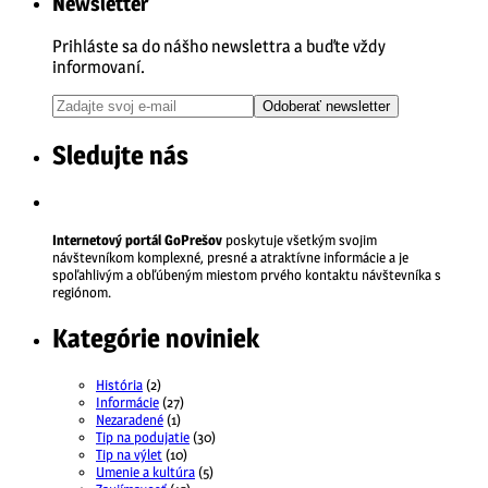
Newsletter
Prihláste sa do nášho newslettra a buďte vždy
informovaní.
Odoberať newsletter
Sledujte nás
Internetový portál GoPrešov
poskytuje všetkým svojim
návštevníkom komplexné, presné a atraktívne informácie a je
spoľahlivým a obľúbeným miestom prvého kontaktu návštevníka s
regiónom.
Kategórie noviniek
História
(2)
Informácie
(27)
Nezaradené
(1)
Tip na podujatie
(30)
Tip na výlet
(10)
Umenie a kultúra
(5)