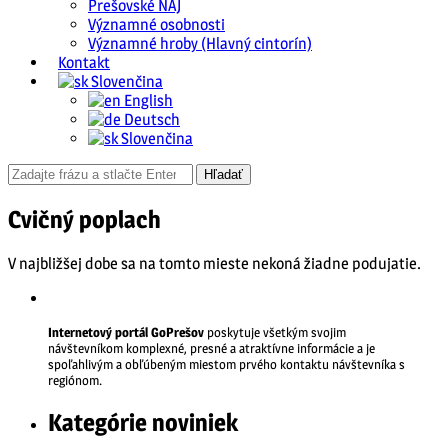
Prešovské NAJ
Významné osobnosti
Významné hroby (Hlavný cintorín)
Kontakt
Slovenčina
English
Deutsch
Slovenčina
Cvičný poplach
V najbližšej dobe sa na tomto mieste nekoná žiadne podujatie.
Internetový portál GoPrešov
poskytuje všetkým svojim
návštevníkom komplexné, presné a atraktívne informácie a je
spoľahlivým a obľúbeným miestom prvého kontaktu návštevníka s
regiónom.
Kategórie noviniek