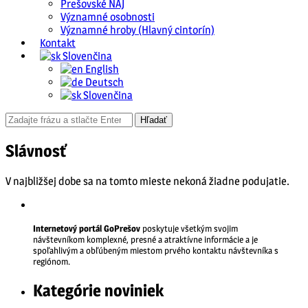
Prešovské NAJ
Významné osobnosti
Významné hroby (Hlavný cintorín)
Kontakt
Slovenčina
English
Deutsch
Slovenčina
Slávnosť
V najbližšej dobe sa na tomto mieste nekoná žiadne podujatie.
Internetový portál GoPrešov
poskytuje všetkým svojim
návštevníkom komplexné, presné a atraktívne informácie a je
spoľahlivým a obľúbeným miestom prvého kontaktu návštevníka s
regiónom.
Kategórie noviniek