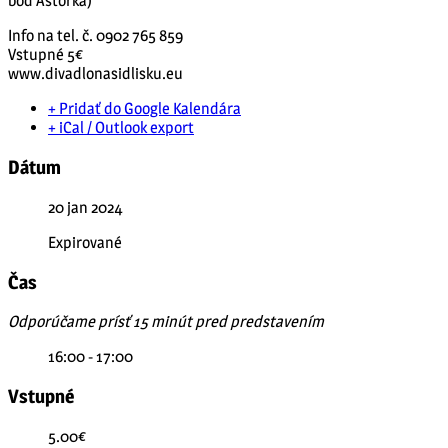
bod Astorka)
Info na tel. č. 0902 765 859
Vstupné 5€
www.divadlonasidlisku.eu
+ Pridať do Google Kalendára
+ iCal / Outlook export
Dátum
20 jan 2024
Expirované
Čas
Odporúčame prísť 15 minút pred predstavením
16:00 - 17:00
Vstupné
5.00€