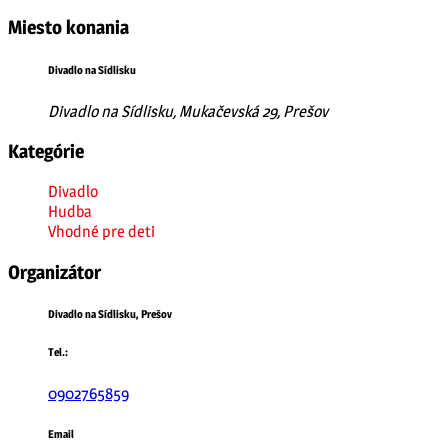
Miesto konania
Divadlo na Sídlisku
Divadlo na Sídlisku, Mukačevská 29, Prešov
Kategórie
Divadlo
Hudba
Vhodné pre deti
Organizátor
Divadlo na Sídlisku, Prešov
Tel.:
0902765859
Email