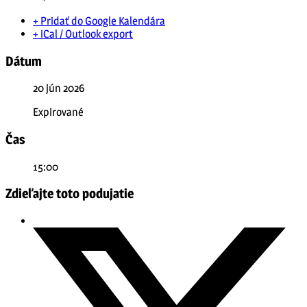
+ Pridať do Google Kalendára
+ iCal / Outlook export
Dátum
20 jún 2026
Expirované
Čas
15:00
Zdieľajte toto podujatie