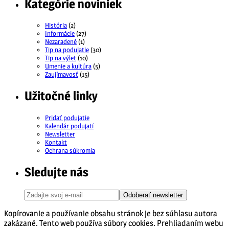
Kategórie noviniek
História
(2)
Informácie
(27)
Nezaradené
(1)
Tip na podujatie
(30)
Tip na výlet
(10)
Umenie a kultúra
(5)
Zaujímavosť
(15)
Užitočné linky
Pridať podujatie
Kalendár podujatí
Newsletter
Kontakt
Ochrana súkromia
Sledujte nás
Odoberať newsletter
Kopírovanie a používanie obsahu stránok je bez súhlasu autora
zakázané. Tento web používa súbory cookies. Prehliadaním webu