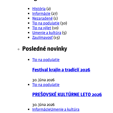
História
(2)
Informácie
(27)
Nezaradené
(1)
Tip na podujatie
(30)
Tip na výlet
(10)
Umenie a kultúra
(5)
Zaujímavosť
(15)
Posledné novinky
Tip na podujatie
Festival krajín a tradícií 2026
30. júna 2026
Tip na podujatie
PREŠOVSKÉ KULTÚRNE LETO 2026
30. júna 2026
Informácie
Umenie a kultúra