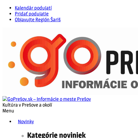
Kalendár podujatí
Pridať podujatie
Objavujte Región Šariš
Kultúra v Prešove a okolí
Menu
Novinky
Kategórie noviniek