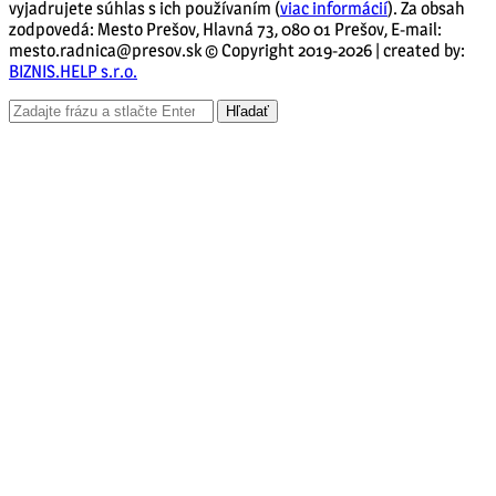
vyjadrujete súhlas s ich používaním (
viac informácií
). Za obsah
zodpovedá: Mesto Prešov, Hlavná 73, 080 01 Prešov, E-mail:
mesto.radnica@presov.sk © Copyright 2019-2026 | created by:
BIZNIS.HELP s.r.o.