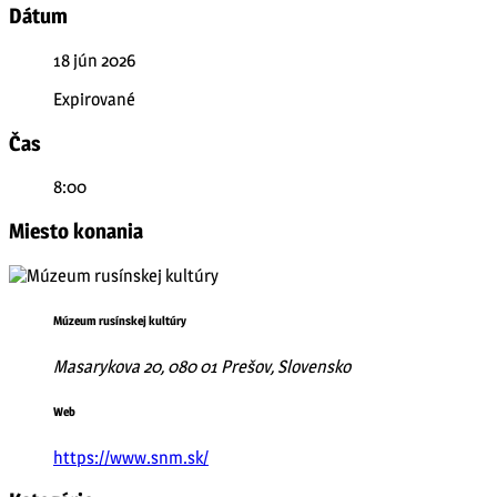
Dátum
18 jún 2026
Expirované
Čas
8:00
Miesto konania
Múzeum rusínskej kultúry
Masarykova 20, 080 01 Prešov, Slovensko
Web
https://www.snm.sk/