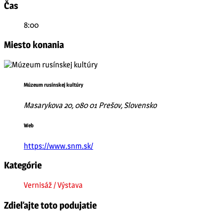
Čas
8:00
Miesto konania
Múzeum rusínskej kultúry
Masarykova 20, 080 01 Prešov, Slovensko
Web
https://www.snm.sk/
Kategórie
Vernisáž / Výstava
Zdieľajte toto podujatie