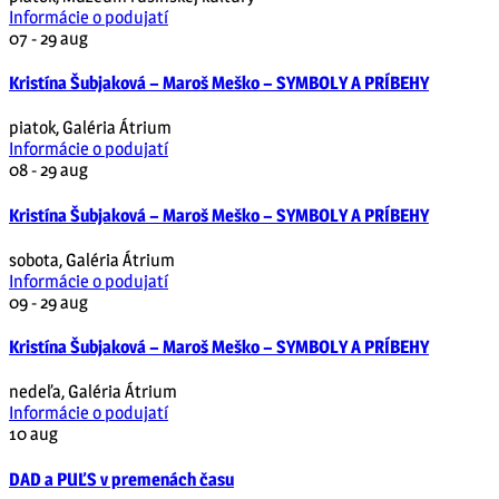
Informácie o podujatí
07 - 29
aug
Kristína Šubjaková – Maroš Meško – SYMBOLY A PRÍBEHY
piatok
,
Galéria Átrium
Informácie o podujatí
08 - 29
aug
Kristína Šubjaková – Maroš Meško – SYMBOLY A PRÍBEHY
sobota
,
Galéria Átrium
Informácie o podujatí
09 - 29
aug
Kristína Šubjaková – Maroš Meško – SYMBOLY A PRÍBEHY
nedeľa
,
Galéria Átrium
Informácie o podujatí
10
aug
DAD a PUĽS v premenách času