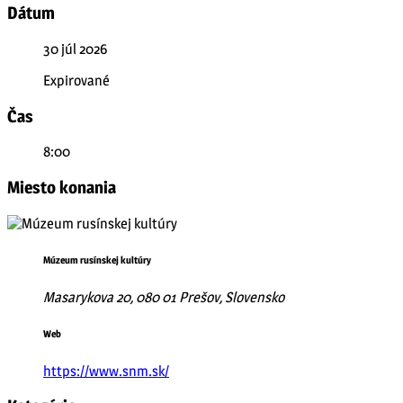
Dátum
30 júl 2026
Expirované
Čas
8:00
Miesto konania
Múzeum rusínskej kultúry
Masarykova 20, 080 01 Prešov, Slovensko
Web
https://www.snm.sk/