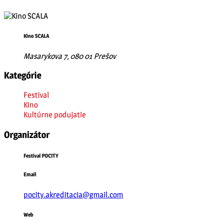
Kino SCALA
Masarykova 7, 080 01 Prešov
Kategórie
Festival
Kino
Kultúrne podujatie
Organizátor
Festival POCITY
Email
pocity.akreditacia@gmail.com
Web