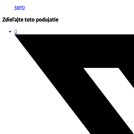
SKPO
Zdieľajte toto podujatie