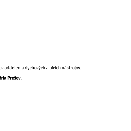
ov oddelenia
dychových a bicích nástrojov.
ria Prešov.