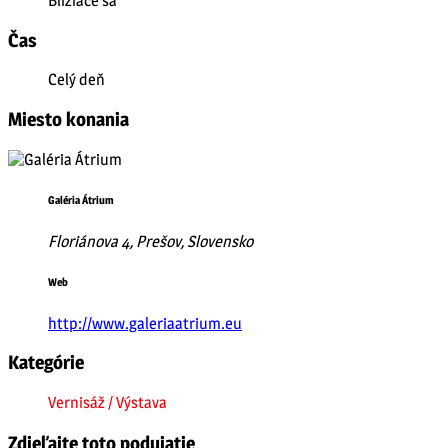
Blížiace sa
Čas
Celý deň
Miesto konania
Galéria Átrium
Floriánova 4, Prešov, Slovensko
Web
http://www.galeriaatrium.eu
Kategórie
Vernisáž / Výstava
Zdieľajte toto podujatie