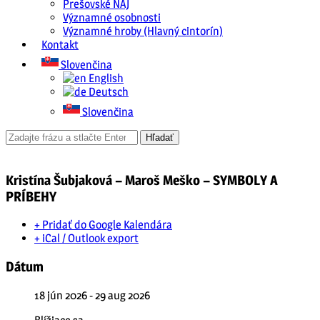
Prešovské NAJ
Významné osobnosti
Významné hroby (Hlavný cintorín)
Kontakt
Slovenčina
English
Deutsch
Slovenčina
Kristína Šubjaková – Maroš Meško – SYMBOLY A
PRÍBEHY
+ Pridať do Google Kalendára
+ iCal / Outlook export
Dátum
18 jún 2026
- 29 aug 2026