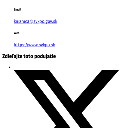
Email
kniznica@svkpo.gov.sk
Web
https://www.svkpo.sk
Zdieľajte toto podujatie