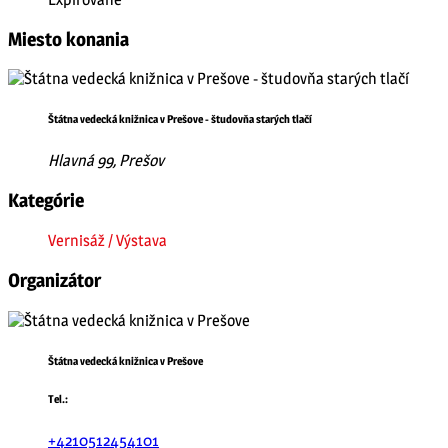
Miesto konania
Štátna vedecká knižnica v Prešove - študovňa starých tlačí
Hlavná 99, Prešov
Kategórie
Vernisáž / Výstava
Organizátor
Štátna vedecká knižnica v Prešove
Tel.:
+4210512454101