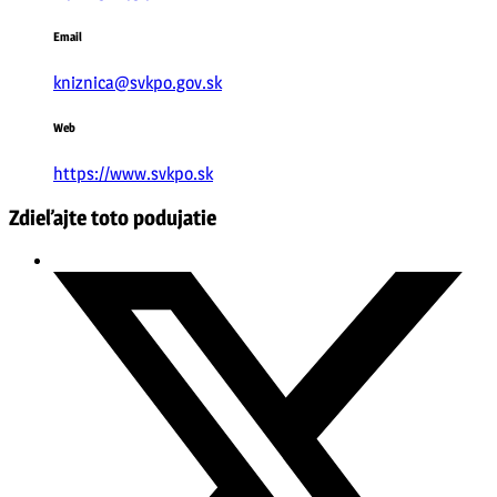
Email
kniznica@svkpo.gov.sk
Web
https://www.svkpo.sk
Zdieľajte toto podujatie