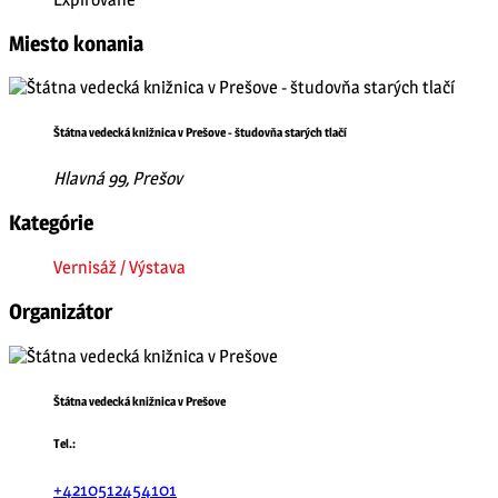
Miesto konania
Štátna vedecká knižnica v Prešove - študovňa starých tlačí
Hlavná 99, Prešov
Kategórie
Vernisáž / Výstava
Organizátor
Štátna vedecká knižnica v Prešove
Tel.:
+4210512454101