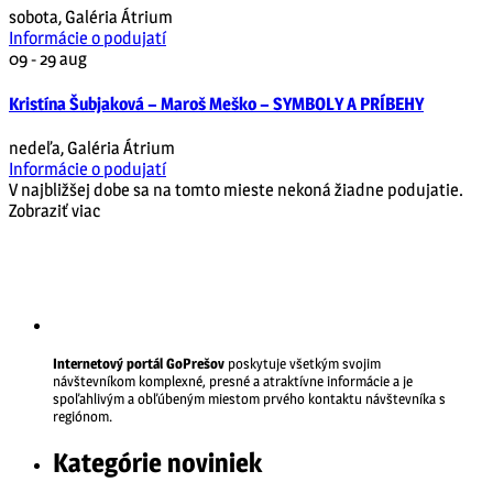
sobota
,
Galéria Átrium
Informácie o podujatí
09 - 29
aug
Kristína Šubjaková – Maroš Meško – SYMBOLY A PRÍBEHY
nedeľa
,
Galéria Átrium
Informácie o podujatí
V najbližšej dobe sa na tomto mieste nekoná žiadne podujatie.
Zobraziť viac
Internetový portál GoPrešov
poskytuje všetkým svojim
návštevníkom komplexné, presné a atraktívne informácie a je
spoľahlivým a obľúbeným miestom prvého kontaktu návštevníka s
regiónom.
Kategórie noviniek