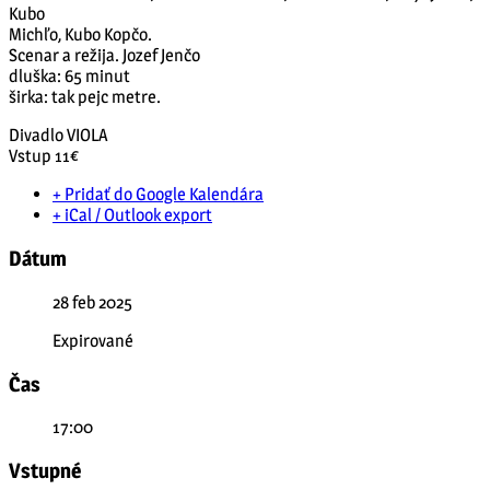
Kubo
Michľo, Kubo Kopčo.
Scenar a režija. Jozef Jenčo
dluška: 65 minut
širka: tak pejc metre.
Divadlo VIOLA
Vstup 11€
+ Pridať do Google Kalendára
+ iCal / Outlook export
Dátum
28 feb 2025
Expirované
Čas
17:00
Vstupné