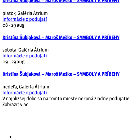
Kristína Šubjaková – Maroš Meško – SYMBOLY A PRÍBEHY
piatok
,
Galéria Átrium
Informácie o podujatí
08 - 29
aug
Kristína Šubjaková – Maroš Meško – SYMBOLY A PRÍBEHY
sobota
,
Galéria Átrium
Informácie o podujatí
09 - 29
aug
Kristína Šubjaková – Maroš Meško – SYMBOLY A PRÍBEHY
nedeľa
,
Galéria Átrium
Informácie o podujatí
V najbližšej dobe sa na tomto mieste nekoná žiadne podujatie.
Zobraziť viac