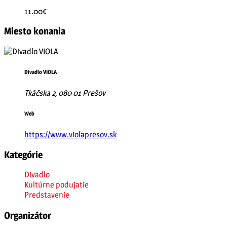
11.00€
Miesto konania
Divadlo VIOLA
Tkáčska 2, 080 01 Prešov
Web
https://www.violapresov.sk
Kategórie
Divadlo
Kultúrne podujatie
Predstavenie
Organizátor