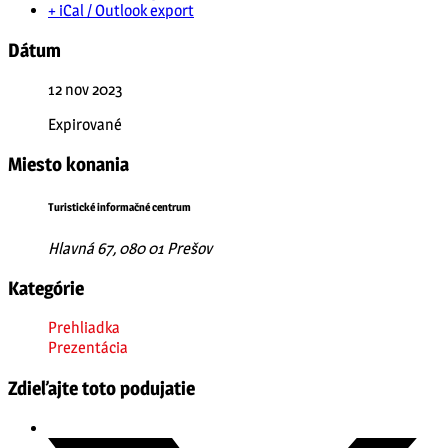
+ iCal / Outlook export
Dátum
12 nov 2023
Expirované
Miesto konania
Turistické informačné centrum
Hlavná 67, 080 01 Prešov
Kategórie
Prehliadka
Prezentácia
Zdieľajte toto podujatie