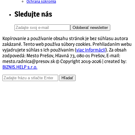
Ochrana súkromia
Sledujte nás
Odoberať newsletter
Kopírovanie a používanie obsahu stránok je bez súhlasu autora
zakázané. Tento web používa súbory cookies. Prehliadaním webu
vyjadrujete súhlas s ich používaním (
viac informácií
). Za obsah
zodpovedá: Mesto Prešov, Hlavná 73, 080 01 Prešov, E-mail:
mesto.radnica@presov.sk © Copyright 2019-2026 | created by:
BIZNIS.HELP s.r.o.