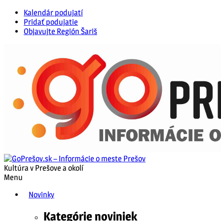
Kalendár podujatí
Pridať podujatie
Objavujte Región Šariš
Kultúra v Prešove a okolí
Menu
Novinky
Kategórie noviniek