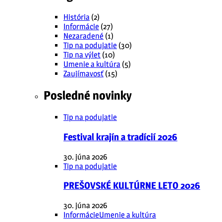
História
(2)
Informácie
(27)
Nezaradené
(1)
Tip na podujatie
(30)
Tip na výlet
(10)
Umenie a kultúra
(5)
Zaujímavosť
(15)
Posledné novinky
Tip na podujatie
Festival krajín a tradícií 2026
30. júna 2026
Tip na podujatie
PREŠOVSKÉ KULTÚRNE LETO 2026
30. júna 2026
Informácie
Umenie a kultúra