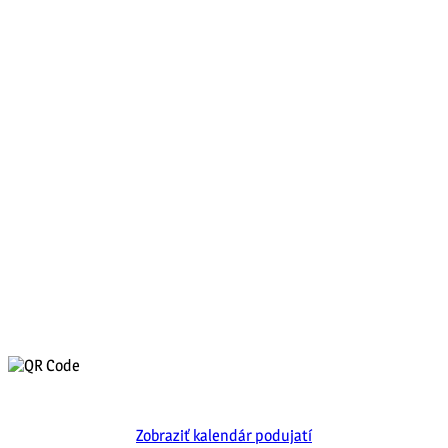
Zobraziť kalendár podujatí