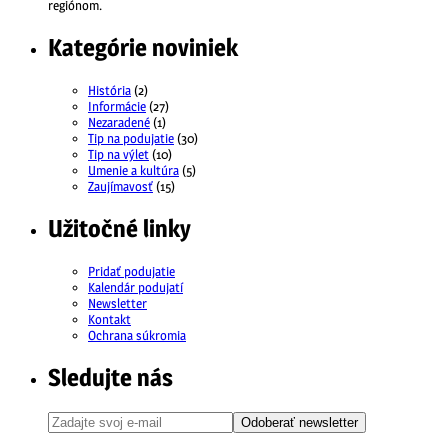
regiónom.
Kategórie noviniek
História
(2)
Informácie
(27)
Nezaradené
(1)
Tip na podujatie
(30)
Tip na výlet
(10)
Umenie a kultúra
(5)
Zaujímavosť
(15)
Užitočné linky
Pridať podujatie
Kalendár podujatí
Newsletter
Kontakt
Ochrana súkromia
Sledujte nás
Odoberať newsletter