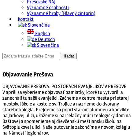
Prešovské NAJ
Významné osobnosti
Významné hroby (Hlavný cintorín)
Kontakt
Slovenčina
English
Deutsch
Slovenčina
Objavovanie Prešova
OBJAVOVANIE PREŠOVA: PO STOPÁCH EVANJELIKOV V PREŠOVE
V apríli sa vyberieme objavovať pamiatky, ktoré tu vytvorili a
zanechali tunajší evanjelici. Začneme v centre mesta pri starej
mestskej škole a kostole sv. Trojice a nazrieme do dvorany
starého kolégia. Prejdeme sa popri starom alumneu a konvikte
na Jarkovej ulici, ukážeme si parcelačný múr i teologický dom na
Baštovej a spomenieme aj dievčenskú meštiansku školu na
Svätoplukovej ulici. Naše putovanie zakončíme v novom kolégiu
na Námestí legionárov.