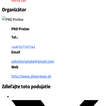
Voľný čas
Organizátor
PKO Prešov
Tel.:
+421517723741
Email
sekretariatpko@gmail.com
Web
http://www.pkopresov.sk
Zdieľajte toto podujatie