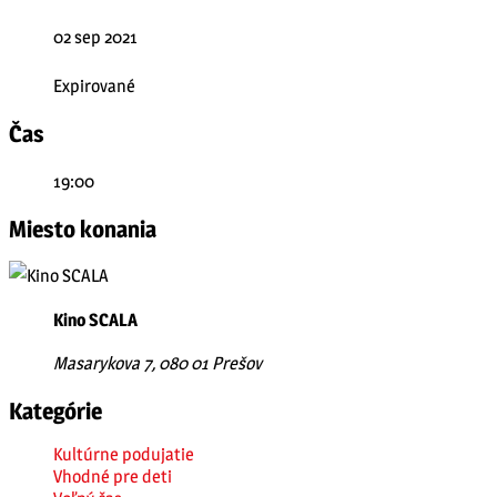
02 sep 2021
Expirované
Čas
19:00
Miesto konania
Kino SCALA
Masarykova 7, 080 01 Prešov
Kategórie
Kultúrne podujatie
Vhodné pre deti