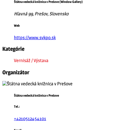
Štátna vedecká knižnica v Prešove (Window Gallery)
Hlavná 99, Prešov, Slovensko
Web
https://www.svkpo.sk
Kategórie
Vernisáž / Výstava
Organizátor
Štátna vedecká knižnica v Prešove
Tel.:
+4210512454101