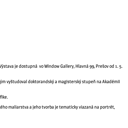
ýstava je dostupná vo Window Gallery, Hlavná 99, Prešov od 1. 5.
dtým vyštudoval doktorandský a magisterský stupeň na Akadémii
fike.
ého maliarstva a jeho tvorba je tematicky viazaná na portrét,