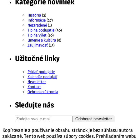
Kategórie noviniek
História
(2)
Informácie
(27)
Nezaradené
(1)
Tip na podujatie
(30)
Tip na výlet
(10)
Umenie a kultúra
(5)
Zaujímavosť
(15)
Užitočné linky
Pridať podujatie
Kalendár podujatí
Newsletter
Kontakt
Ochrana súkromia
Sledujte nás
Odoberať newsletter
Kopírovanie a používanie obsahu stránok je bez súhlasu autora
zakázané. Tento web používa súbory cookies. Prehliadaním webu