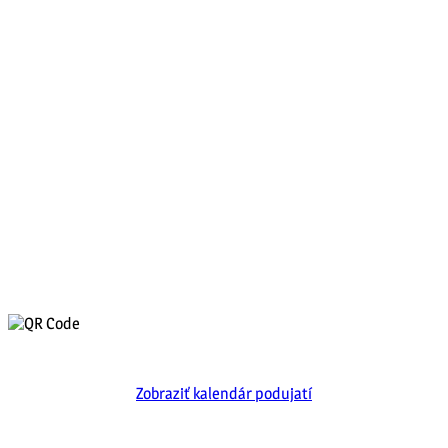
Zobraziť kalendár podujatí