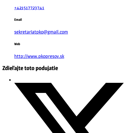
+421517723741
Email
sekretariatpko@gmail.com
Web
http://www.pkopresov.sk
Zdieľajte toto podujatie