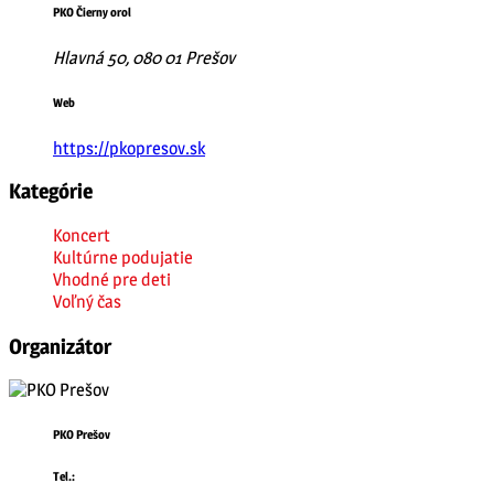
PKO Čierny orol
Hlavná 50, 080 01 Prešov
Web
https://pkopresov.sk
Kategórie
Koncert
Kultúrne podujatie
Vhodné pre deti
Voľný čas
Organizátor
PKO Prešov
Tel.: