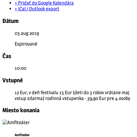
+ Pridať do Google Kalendára
+ iCal / Outlook export
Dátum
03 aug 2019
Expirované
Čas
10:00
Vstupné
12 Eur, v deň festivalu 15 Eur (deti do 3 rokov vrátane maj
vstup zdarma) rodinná vstupenka - 39,90 Eur pre 4 osoby
Miesto konania
Amfiteáter