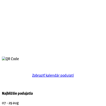
Zobraziť kalendár podujatí
Najbližšie podujatia
07 - 29
aug