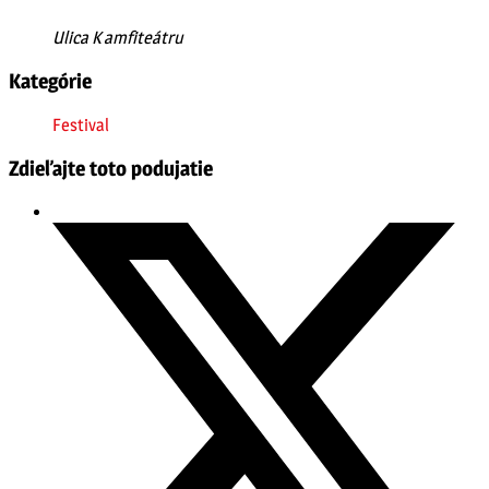
Ulica K amfiteátru
Kategórie
Festival
Zdieľajte toto podujatie