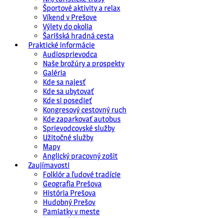
Športové aktivity a relax
Víkend v Prešove
Výlety do okolia
Šarišská hradná cesta
Praktické informácie
Audiosprievodca
Naše brožúry a prospekty
Galéria
Kde sa najesť
Kde sa ubytovať
Kde si posedieť
Kongresový cestovný ruch
Kde zaparkovať autobus
Sprievodcovské služby
Užitočné služby
Mapy
Anglický pracovný zošit
Zaujímavosti
Folklór a ľudové tradície
Geografia Prešova
História Prešova
Hudobný Prešov
Pamiatky v meste