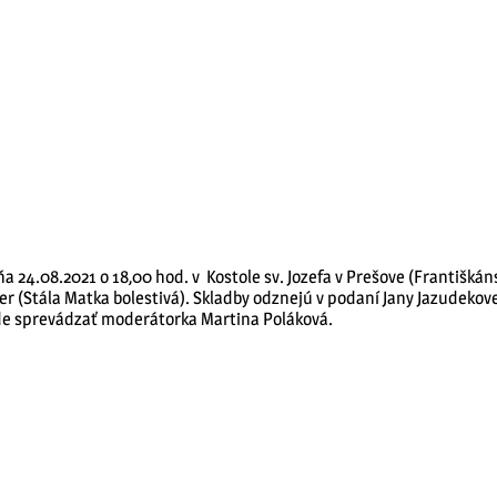
 24.08.2021 o 18,00 hod. v Kostole sv. Jozefa v Prešove (Františká
 (Stála Matka bolestivá). Skladby odznejú v podaní Jany Jazudekovej 
e sprevádzať moderátorka Martina Poláková.