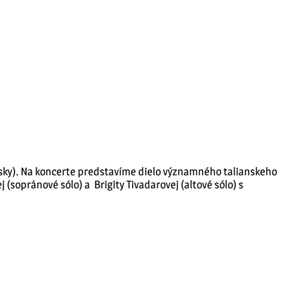
nsky). Na koncerte predstavíme dielo významného talianskeho
(sopránové sólo) a Brigity Tivadarovej (altové sólo) s