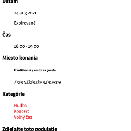
Dátum
24 aug 2021
Expirované
Čas
18:00 - 19:00
Miesto konania
Františkánsky kostol sv. Jozefa
Františkánske námestie
Kategórie
Hudba
Koncert
Voľný čas
Zdieľajte toto podujatie