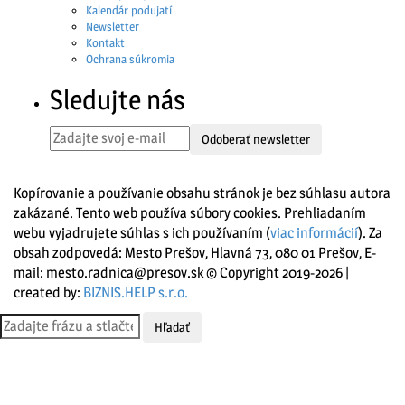
Kalendár podujatí
Newsletter
Kontakt
Ochrana súkromia
Sledujte nás
Odoberať newsletter
Kopírovanie a používanie obsahu stránok je bez súhlasu autora
zakázané. Tento web používa súbory cookies. Prehliadaním
webu vyjadrujete súhlas s ich používaním (
viac informácií
). Za
obsah zodpovedá: Mesto Prešov, Hlavná 73, 080 01 Prešov, E-
mail: mesto.radnica@presov.sk © Copyright 2019-2026 |
created by:
BIZNIS.HELP s.r.o.