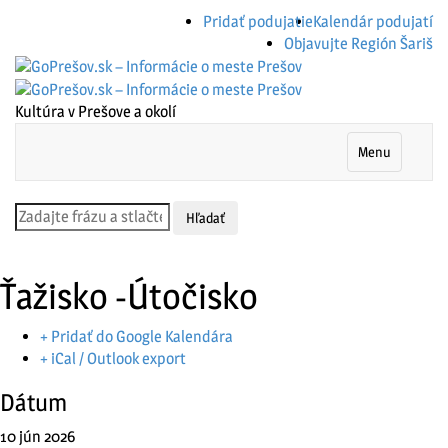
Pridať podujatie
Kalendár podujatí
Objavujte Región Šariš
Kultúra v Prešove a okolí
Menu
Ťažisko -Útočisko
+ Pridať do Google Kalendára
+ iCal / Outlook export
Dátum
10 jún 2026