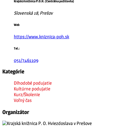
Krajská knižnica P.O.H. (Centrálna požičovňa)
Slovenská 18, Prešov
Web
https://www.kniznica-poh.sk
Tel.:
051/7461109
Kategórie
Dlhodobé podujatie
Kultúrne podujatie
Kurz/Školenie
Voľný čas
Organizátor