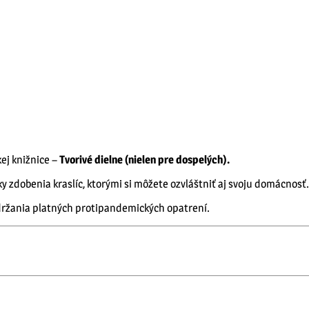
ej knižnice –
Tvorivé dielne (nielen pre dospelých).
 zdobenia kraslíc, ktorými si môžete ozvláštniť aj svoju domácnosť.
držania platných protipandemických opatrení.