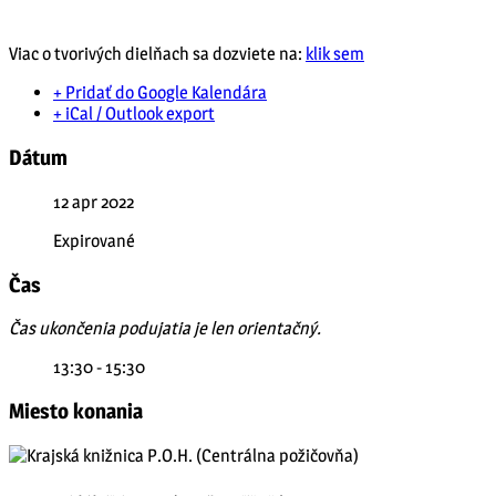
Viac o tvorivých dielňach sa dozviete na:
klik sem
+ Pridať do Google Kalendára
+ iCal / Outlook export
Dátum
12 apr 2022
Expirované
Čas
Čas ukončenia podujatia je len orientačný.
13:30 - 15:30
Miesto konania