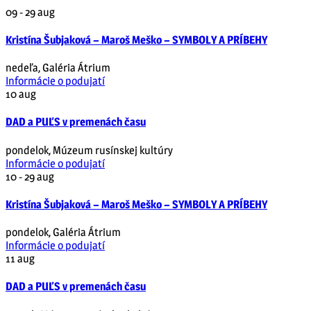
09 - 29
aug
Kristína Šubjaková – Maroš Meško – SYMBOLY A PRÍBEHY
nedeľa
,
Galéria Átrium
Informácie o podujatí
10
aug
DAD a PUĽS v premenách času
pondelok
,
Múzeum rusínskej kultúry
Informácie o podujatí
10 - 29
aug
Kristína Šubjaková – Maroš Meško – SYMBOLY A PRÍBEHY
pondelok
,
Galéria Átrium
Informácie o podujatí
11
aug
DAD a PUĽS v premenách času