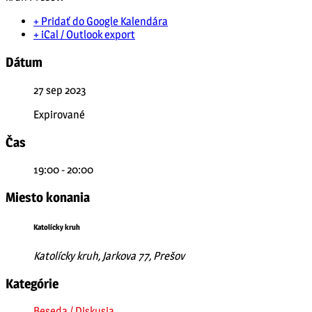
+ Pridať do Google Kalendára
+ iCal / Outlook export
Dátum
27 sep 2023
Expirované
Čas
19:00 - 20:00
Miesto konania
Katolícky kruh
Katolícky kruh, Jarkova 77, Prešov
Kategórie
Beseda / Diskusia