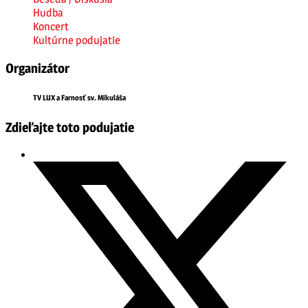
Hudba
Koncert
Kultúrne podujatie
Organizátor
TV LUX a Farnosť sv. Mikuláša
Zdieľajte toto podujatie