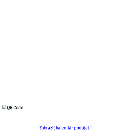
Zobraziť kalendár podujatí