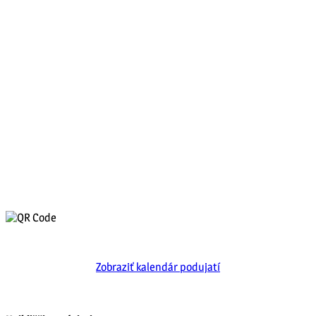
Zobraziť kalendár podujatí