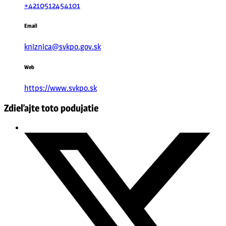
+4210512454101
Email
kniznica@svkpo.gov.sk
Web
https://www.svkpo.sk
Zdieľajte toto podujatie