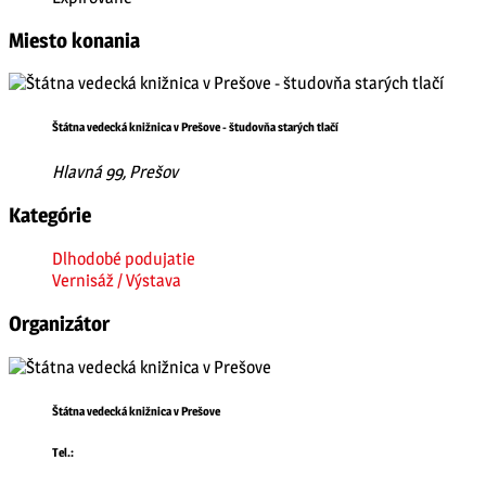
Miesto konania
Štátna vedecká knižnica v Prešove - študovňa starých tlačí
Hlavná 99, Prešov
Kategórie
Dlhodobé podujatie
Vernisáž / Výstava
Organizátor
Štátna vedecká knižnica v Prešove
Tel.: