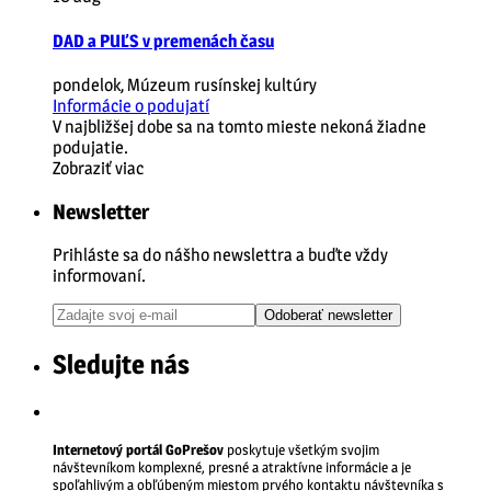
DAD a PUĽS v premenách času
pondelok
,
Múzeum rusínskej kultúry
Informácie o podujatí
V najbližšej dobe sa na tomto mieste nekoná žiadne
podujatie.
Zobraziť viac
Newsletter
Prihláste sa do nášho newslettra a buďte vždy
informovaní.
Odoberať newsletter
Sledujte nás
Internetový portál GoPrešov
poskytuje všetkým svojim
návštevníkom komplexné, presné a atraktívne informácie a je
spoľahlivým a obľúbeným miestom prvého kontaktu návštevníka s