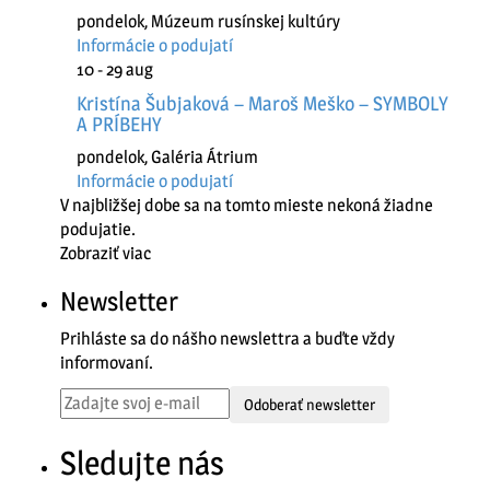
pondelok
,
Múzeum rusínskej kultúry
Informácie o podujatí
10 - 29
aug
Kristína Šubjaková – Maroš Meško – SYMBOLY
A PRÍBEHY
pondelok
,
Galéria Átrium
Informácie o podujatí
V najbližšej dobe sa na tomto mieste nekoná žiadne
podujatie.
Zobraziť viac
Newsletter
Prihláste sa do nášho newslettra a buďte vždy
informovaní.
Odoberať newsletter
Sledujte nás