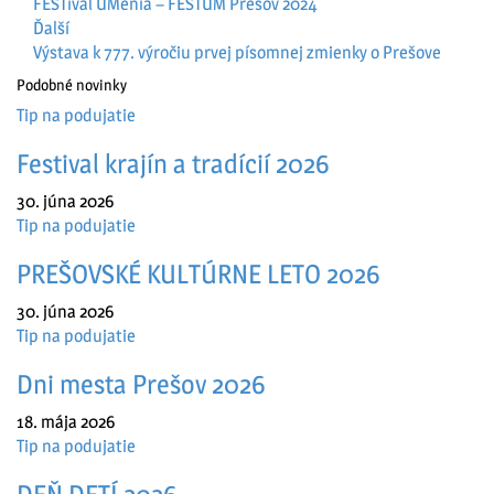
FESTival UMenia – FESTUM Prešov 2024
Ďalší
Výstava k 777. výročiu prvej písomnej zmienky o Prešove
Podobné novinky
Tip na podujatie
Festival krajín a tradícií 2026
30. júna 2026
Tip na podujatie
PREŠOVSKÉ KULTÚRNE LETO 2026
30. júna 2026
Tip na podujatie
Dni mesta Prešov 2026
18. mája 2026
Tip na podujatie