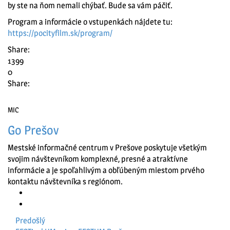
by ste na ňom nemali chýbať. Bude sa vám páčiť.
Program a informácie o vstupenkách nájdete tu:
https://pocityfilm.sk/program/
Share:
1399
0
Share:
MIC
Go Prešov
Mestské informačné centrum v Prešove poskytuje všetkým
svojim návštevníkom komplexné, presné a atraktívne
informácie a je spoľahlivým a obľúbeným miestom prvého
kontaktu návštevníka s regiónom.
Predošlý