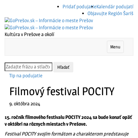
Pridať podujatie
Kalendár podujatí
Objavujte Región Šariš
Kultúra v Prešove a okolí
Menu
Tip na podujatie
Filmový festival POCITY
9. októbra 2024
15. ročník filmového festivalu POCITY 2024 sa bude konať opäť
v októbri na rôznych miestach v Prešove.
Festival POCITY svojím formátom a charakterom predstavuje