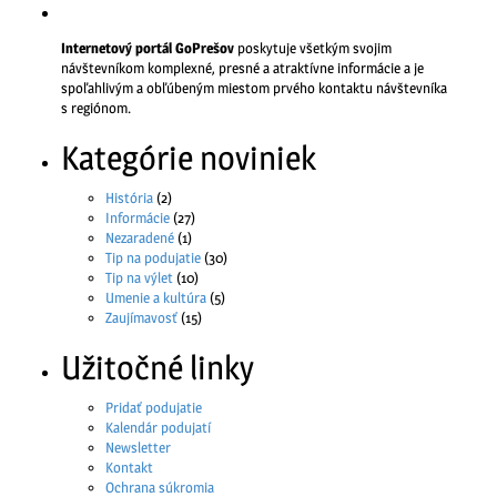
Internetový portál GoPrešov
poskytuje všetkým svojim
návštevníkom komplexné, presné a atraktívne informácie a je
spoľahlivým a obľúbeným miestom prvého kontaktu návštevníka
s regiónom.
Kategórie noviniek
História
(2)
Informácie
(27)
Nezaradené
(1)
Tip na podujatie
(30)
Tip na výlet
(10)
Umenie a kultúra
(5)
Zaujímavosť
(15)
Užitočné linky
Pridať podujatie
Kalendár podujatí
Newsletter
Kontakt
Ochrana súkromia