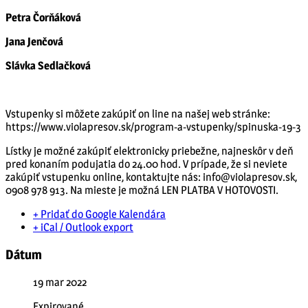
Petra Čorňáková
Jana Jenčová
Slávka Sedlačková
Vstupenky si môžete zakúpiť on line na našej web stránke:
https://www.violapresov.sk/program-a-vstupenky/spinuska-19-3
Lístky je možné zakúpiť elektronicky priebežne, najneskôr v deň
pred konaním podujatia do 24.00 hod. V prípade, že si neviete
zakúpiť vstupenku online, kontaktujte nás: info@violapresov.sk,
0908 978 913. Na mieste je možná LEN PLATBA V HOTOVOSTI.
+ Pridať do Google Kalendára
+ iCal / Outlook export
Dátum
19 mar 2022
Expirované