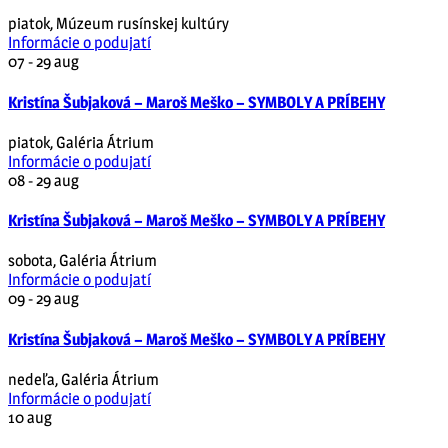
piatok
,
Múzeum rusínskej kultúry
Informácie o podujatí
07 - 29
aug
Kristína Šubjaková – Maroš Meško – SYMBOLY A PRÍBEHY
piatok
,
Galéria Átrium
Informácie o podujatí
08 - 29
aug
Kristína Šubjaková – Maroš Meško – SYMBOLY A PRÍBEHY
sobota
,
Galéria Átrium
Informácie o podujatí
09 - 29
aug
Kristína Šubjaková – Maroš Meško – SYMBOLY A PRÍBEHY
nedeľa
,
Galéria Átrium
Informácie o podujatí
10
aug