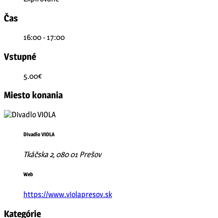
Čas
16:00 - 17:00
Vstupné
5.00€
Miesto konania
Divadlo VIOLA
Tkáčska 2, 080 01 Prešov
Web
https://www.violapresov.sk
Kategórie