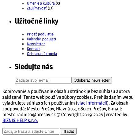
Umenie a kultúra
(5)
Zaujímavosť
(15)
Užitočné linky
Pridať podujatie
Kalendár podujatí
Newsletter
Kontakt
Ochrana súkromia
Sledujte nás
Odoberať newsletter
Kopírovanie a používanie obsahu stránok je bez súhlasu autora
zakázané. Tento web používa súbory cookies. Prehliadaním webu
vyjadrujete súhlas s ich používaním (
viac informácií
). Za obsah
zodpovedá: Mesto Prešov, Hlavná 73, 080 01 Prešov, E-mail:
mesto.radnica@presov.sk © Copyright 2019-2026 | created by:
BIZNIS.HELP s.r.o.