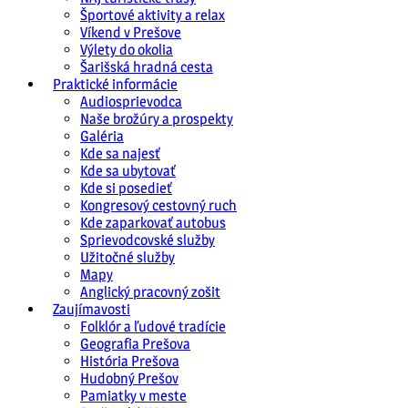
Športové aktivity a relax
Víkend v Prešove
Výlety do okolia
Šarišská hradná cesta
Praktické informácie
Audiosprievodca
Naše brožúry a prospekty
Galéria
Kde sa najesť
Kde sa ubytovať
Kde si posedieť
Kongresový cestovný ruch
Kde zaparkovať autobus
Sprievodcovské služby
Užitočné služby
Mapy
Anglický pracovný zošit
Zaujímavosti
Folklór a ľudové tradície
Geografia Prešova
História Prešova
Hudobný Prešov
Pamiatky v meste