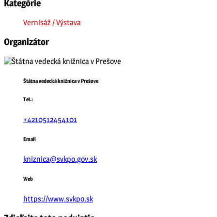
Kategórie
Vernisáž / Výstava
Organizátor
Štátna vedecká knižnica v Prešove
Tel.:
+4210512454101
Email
kniznica@svkpo.gov.sk
Web
https://www.svkpo.sk