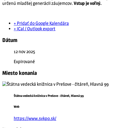
určenú mladšej generácii záujemcov.
Vstup je voľný.
+ Pridať do Google Kalendára
+ iCal / Outlook export
Dátum
12 nov 2025
Expirované
Miesto konania
Štátna vedecká knižnica v Prešove - čitáreň, Hlavná 99
Web
https://www.svkpo.sk/