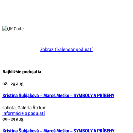
Zobraziť kalendár podujatí
Najbližšie podujatia
08 - 29
aug
Kristína Šubjaková – Maroš Meško – SYMBOLY A PRÍBEHY
sobota
,
Galéria Átrium
Informácie o podujatí
09 - 29
aug
Kristína Šubjaková – Maroš Meško – SYMBOLY A PRÍBEHY