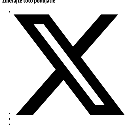
Zdieľajte toto podujatie