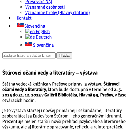
Prešovské NAJ
Významné osobnosti
Významné hroby (Hlavný cintorín)
Kontakt
Slovenčina
English
Deutsch
Slovenčina
Štúrovci očami vedy a literatúry – výstava
Štátna vedecká knižnica v Prešove pripravila výstavu
Štúrovci
očami vedy a literatúry
, ktorá bude dostupná v termíne od
2. 5.
2025 do 31. 12. 2025 v Galérii Bibliotéka, Hlavná 99, Prešov
, v čase
otváracích hodín.
Je to výstava staršej i novšej primárnej i sekundárnej literatúry
zaoberajúcej sa Ľudovítom Štúrom i jeho generačnými druhmi.
Prezentuje nielen starší i novší prehľad jazykového a literárneho
výskumu, ale aj literárne spracovanie, reflexiu a reinterpretáciu