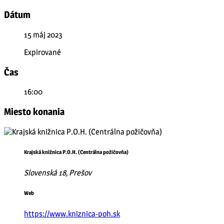
Dátum
15 máj 2023
Expirované
Čas
16:00
Miesto konania
Krajská knižnica P.O.H. (Centrálna požičovňa)
Slovenská 18, Prešov
Web
https://www.kniznica-poh.sk