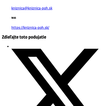
kniznica@kniznica-poh.sk
Web
https://kniznica-poh.sk/
Zdieľajte toto podujatie