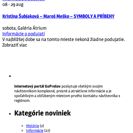
08 - 29
aug
Kristína Šubjaková – Maroš Meško – SYMBOLY A PRÍBEHY
sobota
,
Galéria Átrium
Informácie o podujatí
V najbližšej dobe sa na tomto mieste nekoná žiadne podujatie.
Zobraziť viac
Internetový portál GoPrešov
poskytuje všetkým svojim
návštevníkom komplexné, presné a atraktívne informácie a je
spoľahlivým a obľúbeným miestom prvého kontaktu návštevníka s
regiónom.
Kategórie noviniek
História
(2)
Informácie
(27)