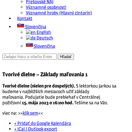
Prešovské NAJ
Významné osobnosti
Významné hroby (Hlavný cintorín)
Kontakt
Slovenčina
English
Deutsch
Slovenčina
Tvorivé dielne – Základy maľovania 1
Tvorivé dielne (nielen pre dospelých).
S lektorkou Jarkou sa
budeme v najbližších mesiacoch učiť základy
maľovania. Podujatie bude prebiehať v Centrálnej
požičovni
15. mája 2023 o 16:00 hod.
Tešíme sa na Vás.
viac na: >>
klik sem
<<
+ Pridať do Google Kalendára
+ iCal / Outlook export