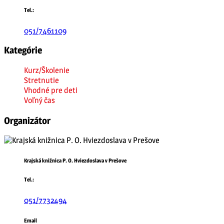
Tel.:
051/7461109
Kategórie
Kurz/Školenie
Stretnutie
Vhodné pre deti
Voľný čas
Organizátor
Krajská knižnica P. O. Hviezdoslava v Prešove
Tel.:
051/7732494
Email