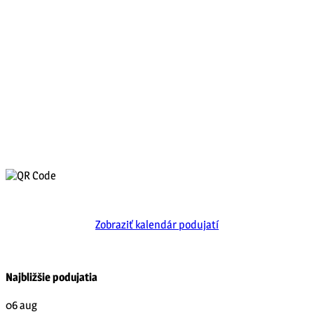
Zobraziť kalendár podujatí
Najbližšie podujatia
06
aug