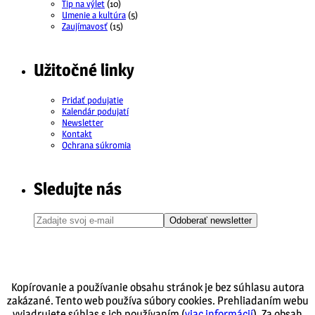
Tip na výlet
(10)
Umenie a kultúra
(5)
Zaujímavosť
(15)
Užitočné linky
Pridať podujatie
Kalendár podujatí
Newsletter
Kontakt
Ochrana súkromia
Sledujte nás
Odoberať newsletter
Kopírovanie a používanie obsahu stránok je bez súhlasu autora
zakázané. Tento web používa súbory cookies. Prehliadaním webu
vyjadrujete súhlas s ich používaním (
viac informácií
). Za obsah