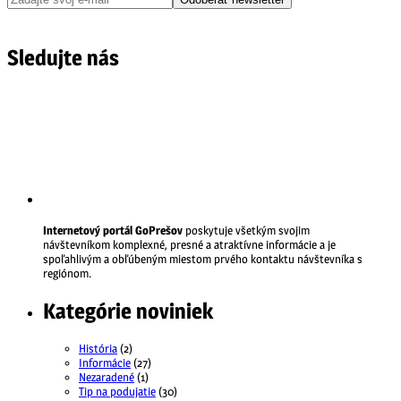
Sledujte nás
Internetový portál GoPrešov
poskytuje všetkým svojim
návštevníkom komplexné, presné a atraktívne informácie a je
spoľahlivým a obľúbeným miestom prvého kontaktu návštevníka s
regiónom.
Kategórie noviniek
História
(2)
Informácie
(27)
Nezaradené
(1)
Tip na podujatie
(30)