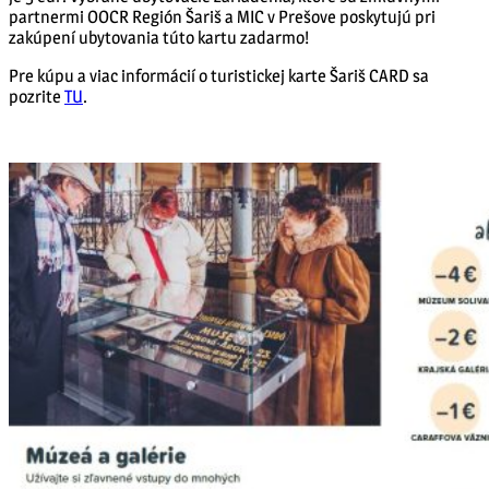
partnermi OOCR Región Šariš a MIC v Prešove poskytujú pri
zakúpení ubytovania túto kartu zadarmo!
Pre kúpu a viac informácií o turistickej karte Šariš CARD sa
pozrite
TU
.