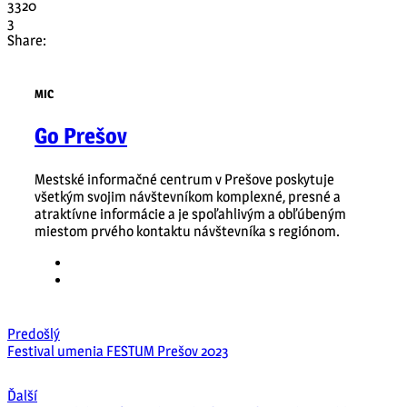
3320
3
Share:
MIC
Go Prešov
Mestské informačné centrum v Prešove poskytuje
všetkým svojim návštevníkom komplexné, presné a
atraktívne informácie a je spoľahlivým a obľúbeným
miestom prvého kontaktu návštevníka s regiónom.
Predošlý
Festival umenia FESTUM Prešov 2023
Ďalší