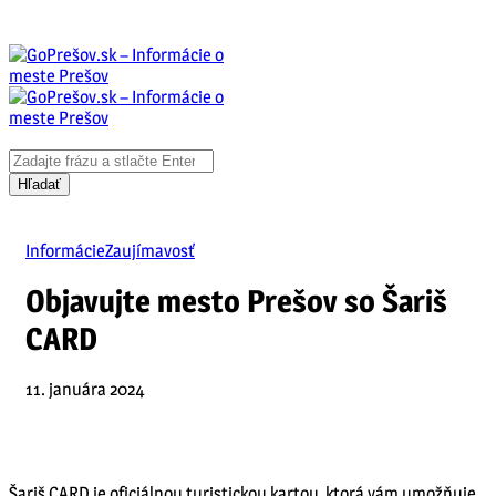
Informácie
Zaujímavosť
Objavujte mesto Prešov so Šariš
CARD
11. januára 2024
Šariš CARD je oficiálnou turistickou kartou, ktorá vám umožňuje