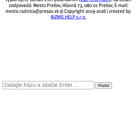
zodpovedá: Mesto Prešov, Hlavná 73, 080 01 Prešov, E-mail:
mesto.radnica@presov.sk © Copyright 2019-2026 | created by:
BIZNIS.HELP s.r.o.