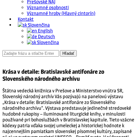
Prešovské NAJ
Významné osobnosti
Významné hroby (Hlavný cintorín)
Kontakt
Slovenčina
English
Deutsch
Slovenčina
Krása v detaile: Bratislavské antifonáre zo
Slovenského národného archívu
Štátna vedecká knižnica v Prešove a Ministerstvo vnútra SR,
Slovenský národný archív Vás pozývajú na panelovú výstavu
„Krása v detaile: Bratislavské antifonáre zo Slovenského
národného archívu“. Výstava predstavuje jedinečné stredoveké
hudobné rukopisy – iluminované liturgické knihy, v minulosti
používané pri bohoslužbách v Bratislavskej kapitule. Tieto vzácne
kódexy patria vďaka svojej umeleckej a historickej hodnote k
najcennejším pamiatkam slovenskej písomnej kultúry, zapísané