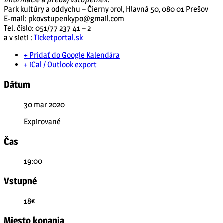
Park kultúry a oddychu – Čierny orol, Hlavná 50, 080 01 Prešov
E-mail:
pkovstupenkypo@gmail.com
Tel. číslo: 051/77 237 41 – 2
a v sieti :
Ticketportal.sk
+ Pridať do Google Kalendára
+ iCal / Outlook export
Dátum
30 mar 2020
Expirované
Čas
19:00
Vstupné
18€
Miesto konania