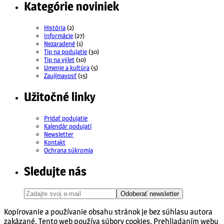
Kategórie noviniek
História
(2)
Informácie
(27)
Nezaradené
(1)
Tip na podujatie
(30)
Tip na výlet
(10)
Umenie a kultúra
(5)
Zaujímavosť
(15)
Užitočné linky
Pridať podujatie
Kalendár podujatí
Newsletter
Kontakt
Ochrana súkromia
Sledujte nás
Odoberať newsletter
Kopírovanie a používanie obsahu stránok je bez súhlasu autora
zakázané. Tento web používa súbory cookies. Prehliadaním webu