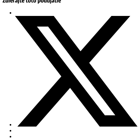
Zdieľajte toto podujatie