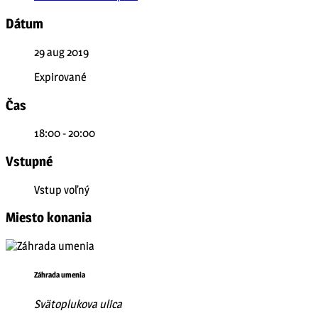
Dátum
29 aug 2019
Expirované
Čas
18:00 - 20:00
Vstupné
Vstup voľný
Miesto konania
Záhrada umenia
Svätoplukova ulica