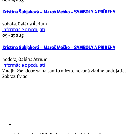
Kristína Šubjaková – Maroš Meško – SYMBOLY A PRÍBEHY
sobota
,
Galéria Átrium
Informácie o podujatí
09 - 29
aug
Kristína Šubjaková – Maroš Meško – SYMBOLY A PRÍBEHY
nedeľa
,
Galéria Átrium
Informácie o podujatí
V najbližšej dobe sa na tomto mieste nekoná žiadne podujatie.
Zobraziť viac