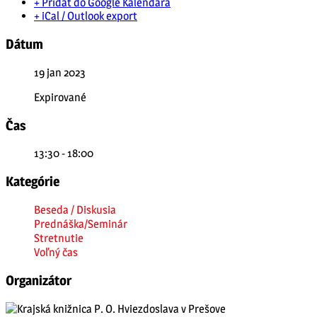
+ Pridať do Google Kalendára
+ iCal / Outlook export
Dátum
19 jan 2023
Expirované
Čas
13:30 - 18:00
Kategórie
Beseda / Diskusia
Prednáška/Seminár
Stretnutie
Voľný čas
Organizátor