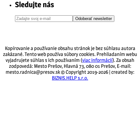
Sledujte nás
Odoberať newsletter
Kopírovanie a používanie obsahu stránok je bez súhlasu autora
zakázané. Tento web používa súbory cookies. Prehliadaním webu
vyjadrujete súhlas s ich používaním (
viac informácií
). Za obsah
zodpovedá: Mesto Prešov, Hlavná 73, 080 01 Prešov, E-mail:
mesto.radnica@presov.sk © Copyright 2019-2026 | created by:
BIZNIS.HELP s.r.o.