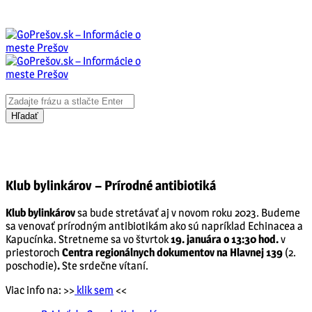
Klub bylinkárov – Prírodné antibiotiká
Klub bylinkárov
sa bude stretávať aj v novom roku 2023. Budeme
sa venovať prírodným antibiotikám ako sú napríklad Echinacea a
Kapucínka. Stretneme sa vo štvrtok
19. januára
o 13:30 hod.
v
priestoroch
Centra regionálnych dokumentov na Hlavnej 139
(2.
poschodie)
.
Ste srdečne vítaní.
Viac info na: >>
klik sem
<<