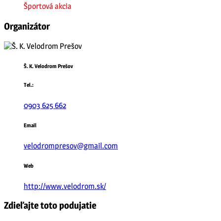
Športová akcia
Organizátor
Š. K. Velodrom Prešov
Tel.:
0903 625 662
Email
velodrompresov@gmail.com
Web
http://www.velodrom.sk/
Zdieľajte toto podujatie