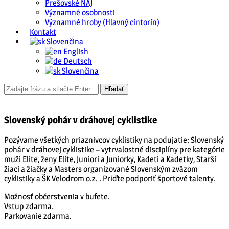
Prešovské NAJ
Významné osobnosti
Významné hroby (Hlavný cintorín)
Kontakt
Slovenčina
English
Deutsch
Slovenčina
Slovenský pohár v dráhovej cyklistike
Pozývame všetkých priaznivcov cyklistiky na podujatie: Slovenský
pohár v dráhovej cyklistike – vytrvalostné disciplíny pre kategórie
muži Elite, ženy Elite, Juniori a Juniorky, Kadeti a Kadetky, Starší
žiaci a žiačky a Masters organizované Slovenským zväzom
cyklistiky a ŠK Velodrom o.z. . Príďte podporiť športové talenty.
Možnosť občerstvenia v bufete.
Vstup zdarma.
Parkovanie zdarma.