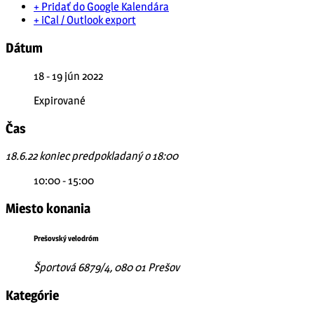
+ Pridať do Google Kalendára
+ iCal / Outlook export
Dátum
18 - 19 jún 2022
Expirované
Čas
18.6.22 koniec predpokladaný o 18:00
10:00 - 15:00
Miesto konania
Prešovský velodróm
Športová 6879/4, 080 01 Prešov
Kategórie