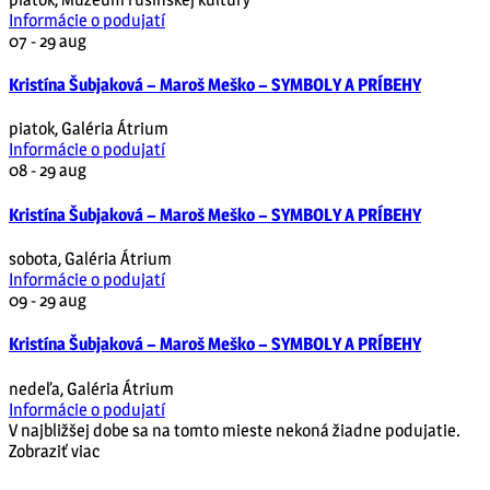
Informácie o podujatí
07 - 29
aug
Kristína Šubjaková – Maroš Meško – SYMBOLY A PRÍBEHY
piatok
,
Galéria Átrium
Informácie o podujatí
08 - 29
aug
Kristína Šubjaková – Maroš Meško – SYMBOLY A PRÍBEHY
sobota
,
Galéria Átrium
Informácie o podujatí
09 - 29
aug
Kristína Šubjaková – Maroš Meško – SYMBOLY A PRÍBEHY
nedeľa
,
Galéria Átrium
Informácie o podujatí
V najbližšej dobe sa na tomto mieste nekoná žiadne podujatie.
Zobraziť viac